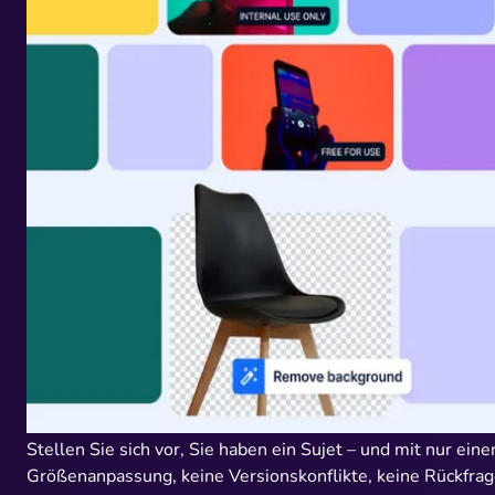
Stellen Sie sich vor, Sie haben ein Sujet – und mit nur ein
Größenanpassung, keine Versionskonflikte, keine Rückfrag