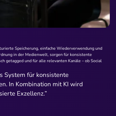
ukturierte Speicherung, einfache Wiederverwendung und
dnung in der Medienwelt, sorgen für konsistente
h getagged und für alle relevanten Kanäle – ob Social
es System für konsistente
en. In Kombination mit KI wird
ierte Exzellenz.”