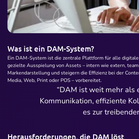
Was ist ein DAM-System?
Ein DAM-System ist die zentrale Plattform für alle digit
gezielte Ausspielung von Assets – intern wie extern, te
Markendarstellung und steigern die Effizienz bei der Con
Media, Web, Print oder POS – vorbereitet.
“DAM ist weit mehr als e
Kommunikation, effiziente Kol
es zur treibende
Herausforderungen, die DAM löst