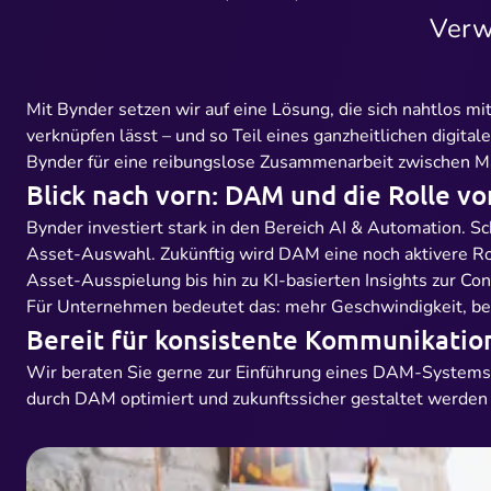
Verw
Mit Bynder setzen wir auf eine Lösung, die sich nahtlos 
verknüpfen lässt – und so Teil eines ganzheitlichen digit
Bynder für eine reibungslose Zusammenarbeit zwischen M
Blick nach vorn: DAM und die Rolle vo
Bynder investiert stark in den Bereich
AI & Automation
. S
Asset-Auswahl. Zukünftig wird DAM eine noch aktivere R
Asset-Ausspielung bis hin zu KI-basierten Insights zur Co
Für Unternehmen bedeutet das: mehr Geschwindigkeit, bes
Bereit für konsistente Kommunikatio
Wir beraten Sie gerne zur Einführung eines DAM-Systems m
durch DAM optimiert und zukunftssicher gestaltet werden