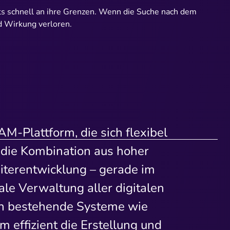
ts schnell an ihre Grenzen. Wenn die Suche nach dem
d Wirkung verloren.
M-Plattform, die sich flexibel
 die Kombination aus hoher
eiterentwicklung – gerade im
le Verwaltung aller digitalen
 in bestehende Systeme wie
 effizient die Erstellung und