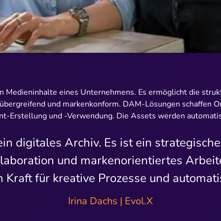
alen Medieninhalte eines Unternehmens. Es ermöglicht die str
amübergreifend und markenkonform. DAM-Lösungen schaffen Or
tent-Erstellung und -Verwendung. Die Assets werden automatisc
in digitales Archiv. Es ist ein strategisch
laboration und markenorientiertes Arbeit
n Kraft für kreative Prozesse und automatis
Irina Dachs | Evol.X