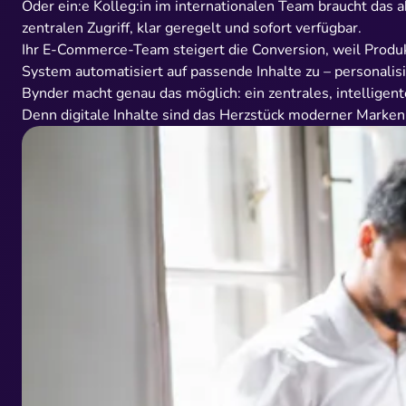
Oder ein:e Kolleg:in im internationalen Team braucht das a
zentralen Zugriff, klar geregelt und sofort verfügbar.
Ihr E-Commerce-Team steigert die Conversion, weil Produk
System automatisiert auf passende Inhalte zu – personalis
Bynder macht genau das möglich: ein zentrales, intellig
Denn digitale Inhalte sind das Herzstück moderner Marke