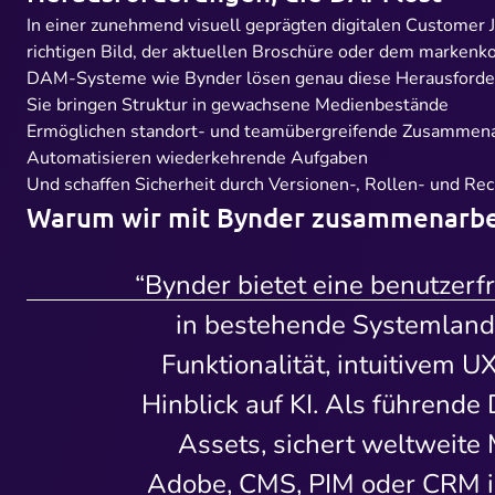
In einer zunehmend visuell geprägten digitalen Customer 
richtigen Bild, der aktuellen Broschüre oder dem markenko
DAM-Systeme wie
Bynder
lösen genau diese Herausforde
Sie bringen Struktur in gewachsene Medienbestände
Ermöglichen standort- und teamübergreifende Zusammenar
Automatisieren wiederkehrende Aufgaben
Und schaffen Sicherheit durch Versionen-, Rollen- und 
Warum wir mit Bynder zusammenarbe
“Bynder bietet eine benutzerf
in bestehende Systemlands
Funktionalität, intuitivem 
Hinblick auf KI. Als führend
Assets, sichert weltweite
Adobe, CMS, PIM oder CRM int