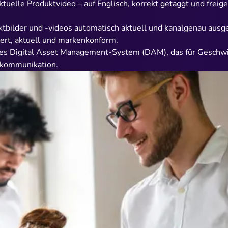
ktuelle Produktvideo – auf Englisch, korrekt getaggt und frei
tbilder und -videos automatisch aktuell und kanalgenau ausg
iert, aktuell und markenkonform.
entes Digital Asset Management-System
(DAM)
, das für Geschw
nkommunikation.