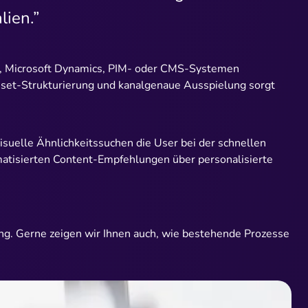
ien.”
oud, Microsoft Dynamics, PIM- oder CMS-Systemen
Asset-Strukturierung und kanalgenaue Ausspielung sorgt
isuelle Ähnlichkeitssuchen die User bei der schnellen
atisierten Content-Empfehlungen über personalisierte
ng. Gerne zeigen wir Ihnen auch, wie bestehende Prozesse