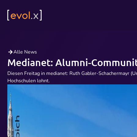
Alle News
Medianet: Alumni-Community
Diesen Freitag in medianet: Ruth Gabler-Schachermayr (Un
Hochschulen lohnt.