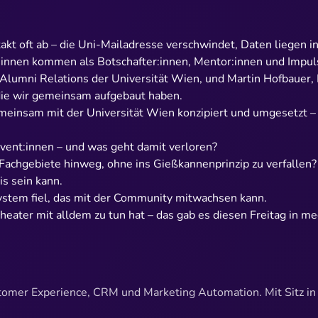
t oft ab – die Uni-Mailadresse verschwindet, Daten liegen in 
innen kommen als Botschafter:innen, Mentor:innen und Impuls
 Alumni Relations der Universität Wien, und
Martin Hofbauer
,
die wir gemeinsam aufgebaut haben.
einsam mit der Universität Wien konzipiert und umgesetzt – v
vent:innen – und was geht damit verloren?
achgebiete hinweg, ohne ins Gießkannenprinzip zu verfallen?
s sein kann.
tem fiel, das mit der Community mitwachsen kann.
Theater mit alldem zu tun hat – das gab es
diesen Freitag in me
stomer Experience, CRM und Marketing Automation. Mit Sitz i