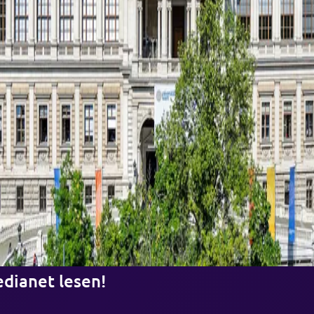
edianet lesen!