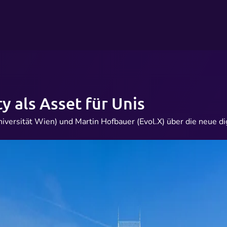
 als Asset für Unis
iversität Wien) und Martin Hofbauer (Evol.X) über die neue d