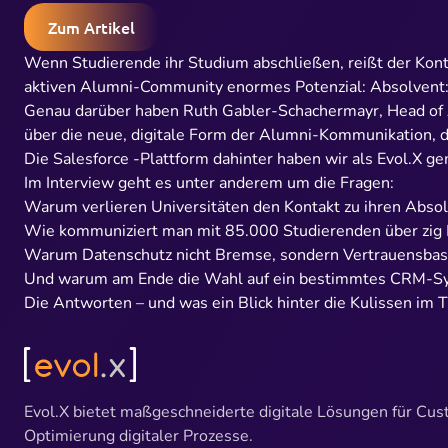
Zum Artikel
Wenn Studierende ihr Studium abschließen, reißt der Kontak
aktiven Alumni-Community enormes Potenzial: Absolvent:
Genau darüber haben
Ruth Gabler-Schachermayr
, Head of
über die neue, digitale Form der Alumni-Kommunikation, 
Die
Salesforce
-Plattform dahinter haben wir als
Evol.X
gem
Im Interview geht es unter anderem um die Fragen:
Warum verlieren Universitäten den Kontakt zu ihren Absol
Wie kommuniziert man mit 85.000 Studierenden über zig F
Warum Datenschutz nicht Bremse, sondern Vertrauensbasi
Und warum am Ende die Wahl auf ein bestimmtes CRM-Sys
Die Antworten – und was ein Blick hinter die Kulissen im 
Evol.X bietet maßgeschneiderte digitale Lösungen für Cu
Optimierung digitaler Prozesse.