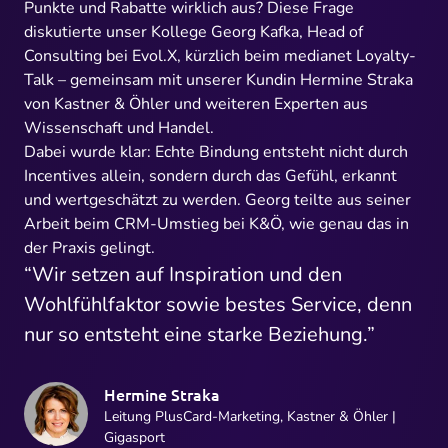
Punkte und Rabatte wirklich aus? Diese Frage
diskutierte unser Kollege Georg Kafka, Head of
Consulting bei Evol.X, kürzlich beim medianet Loyalty-
Talk – gemeinsam mit unserer Kundin Hermine Straka
von
Kastner & Öhler
und weiteren Experten aus
Wissenschaft und Handel.
Dabei wurde klar: Echte Bindung entsteht nicht durch
Incentives allein, sondern durch das Gefühl, erkannt
und wertgeschätzt zu werden. Georg teilte aus seiner
Arbeit beim CRM-Umstieg bei K&Ö, wie genau das in
der Praxis gelingt.
“Wir setzen auf Inspiration und den
Wohlfühlfaktor sowie bestes Service, denn
nur so entsteht eine starke Beziehung.”
Hermine Straka
Leitung PlusCard-Marketing, Kastner & Öhler |
Gigasport